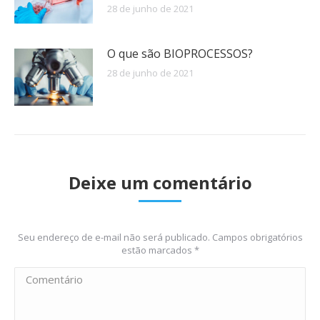
28 de junho de 2021
O que são BIOPROCESSOS?
28 de junho de 2021
Deixe um comentário
Seu endereço de e-mail não será publicado. Campos obrigatórios
estão marcados
*
Comentário