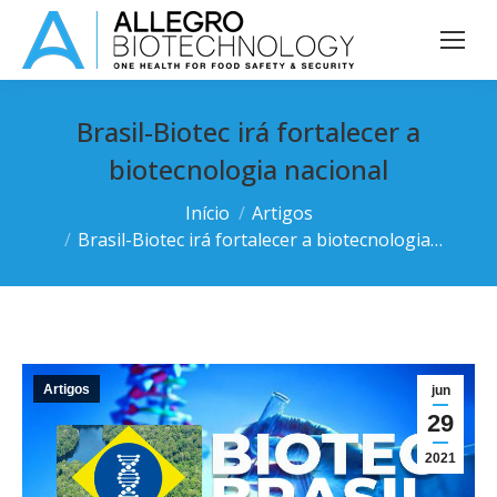
Brasil-Biotec irá fortalecer a
biotecnologia nacional
Você está aqui:
Início
Artigos
Brasil-Biotec irá fortalecer a biotecnologia…
Artigos
jun
29
2021